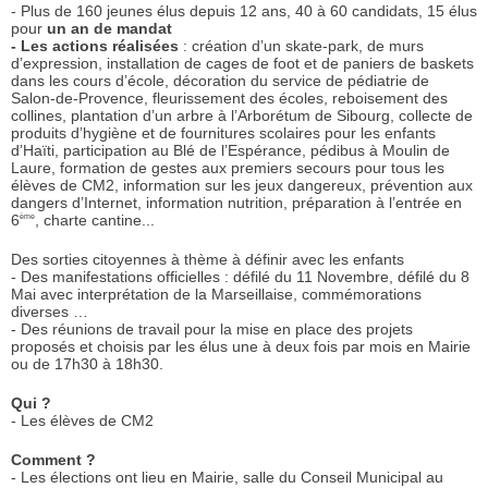
- Plus de 160 jeunes élus depuis 12 ans, 40 à 60 candidats, 15 élus
pour
un an de
mandat
- Les actions réalisées
: création d’un skate-park, de murs
d’expression, installation de cages de foot et de paniers de baskets
dans les cours d’école, décoration du service de pédiatrie de
Salon-de-Provence, fleurissement des écoles, reboisement des
collines, plantation d’un arbre à l’Arborétum de Sibourg, collecte de
produits d’hygiène et de fournitures scolaires pour les enfants
d’Haïti, participation au Blé de l’Espérance, pédibus à Moulin de
Laure, formation de gestes aux premiers secours pour tous les
élèves de CM2, information sur les jeux dangereux, prévention aux
dangers d’Internet, information nutrition, préparation à l’entrée en
6
, charte cantine...
ème
Des sorties citoyennes à thème à définir avec les enfants
- Des manifestations officielles : défilé du 11 Novembre, défilé du 8
Mai avec interprétation de la Marseillaise, commémorations
diverses …
- Des réunions de travail pour la mise en place des projets
proposés et choisis par les élus une à deux fois par mois en Mairie
ou de 17h30 à 18h30.
Qui ?
- Les élèves de CM2
Comment ?
- Les élections ont lieu en Mairie, salle du Conseil Municipal au