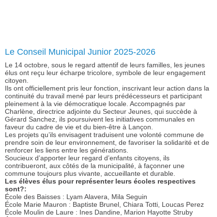
Le Conseil Municipal Junior 2025-2026
Le 14 octobre, sous le regard attentif de leurs familles, les jeunes
élus ont reçu leur écharpe tricolore, symbole de leur engagement
citoyen.
Ils ont officiellement pris leur fonction, inscrivant leur action dans la
continuité du travail mené par leurs prédécesseurs et participant
pleinement à la vie démocratique locale. Accompagnés par
Charlène, directrice adjointe du Secteur Jeunes, qui succède à
Gérard Sanchez, ils poursuivent les initiatives communales en
faveur du cadre de vie et du bien-être à Lançon.
Les projets qu’ils envisagent traduisent une volonté commune de
prendre soin de leur environnement, de favoriser la solidarité et de
renforcer les liens entre les générations.
Soucieux d’apporter leur regard d’enfants citoyens, ils
contribueront, aux côtés de la municipalité, à façonner une
commune toujours plus vivante, accueillante et durable.
Les élèves élus pour représenter leurs écoles respectives
sont?:
École des Baisses : Lyam Alavera, Mila Seguin
École Marie Mauron : Baptiste Brunel, Chiara Totti, Loucas Perez
École Moulin de Laure : Ines Dandine, Marion Hayotte Struby