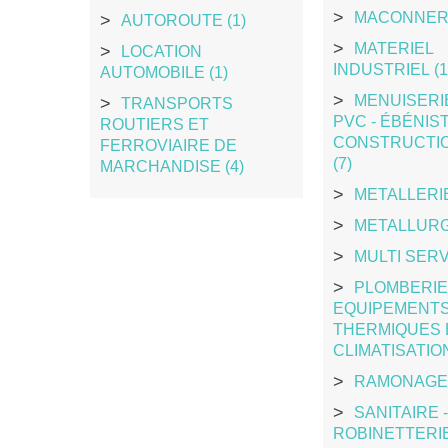
MACONNERI
AUTOROUTE (1)
MATERIEL
LOCATION
INDUSTRIEL (1
AUTOMOBILE (1)
MENUISERIE
TRANSPORTS
PVC - ÉBÉNIST
ROUTIERS ET
CONSTRUCTIO
FERROVIAIRE DE
(7)
MARCHANDISE (4)
METALLERIE
METALLURGI
MULTI SERV
PLOMBERIE 
EQUIPEMENT
THERMIQUES 
CLIMATISATION
RAMONAGE 
SANITAIRE -
ROBINETTERIE