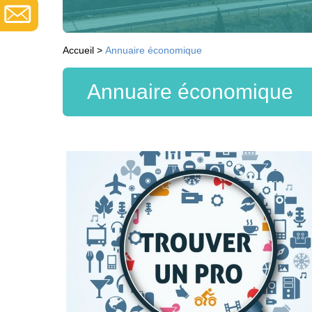
Accueil
>
Annuaire économique
Annuaire économique