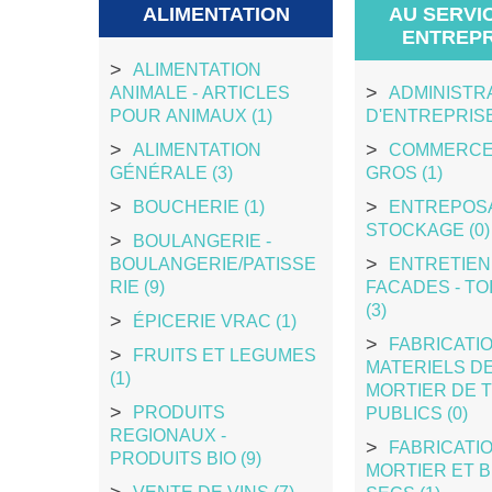
ALIMENTATION
AU SERVI
ENTREPR
ALIMENTATION
ANIMALE - ARTICLES
ADMINISTR
POUR ANIMAUX (1)
D'ENTREPRISE
ALIMENTATION
COMMERCE
GÉNÉRALE (3)
GROS (1)
BOUCHERIE (1)
ENTREPOS
STOCKAGE (0)
BOULANGERIE -
BOULANGERIE/PATISSE
ENTRETIEN
RIE (9)
FACADES - TO
(3)
ÉPICERIE VRAC (1)
FABRICATI
FRUITS ET LEGUMES
MATERIELS D
(1)
MORTIER DE 
PRODUITS
PUBLICS (0)
REGIONAUX -
FABRICATI
PRODUITS BIO (9)
MORTIER ET 