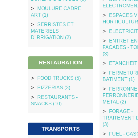
ELECTROMENA
MOULURE CADRE
ART (1)
ESPACES V
HORTICULTURE
SERRISTES ET
MATERIELS
ELECTRICIT
D'IRRIGATION (2)
ENTRETIEN
FACADES - TO
(3)
RESTAURATION
ETANCHEITE
FERMETUR
FOOD TRUCKS (5)
BATIMENT (1)
PIZZERIAS (3)
FERRONNER
FERRONNERIE 
RESTAURANTS -
METAL (2)
SNACKS (10)
FORAGE -
TRAITEMENT 
(3)
TRANSPORTS
FUEL - GASO