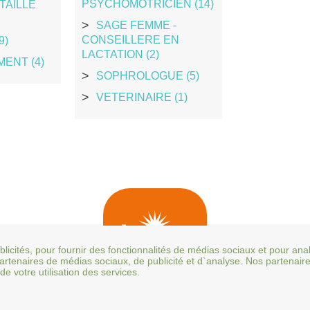
PSYCHOMOTRICIEN (14)
TAILLE
SAGE FEMME -
CONSEILLERE EN
9)
LACTATION (2)
ENT (4)
SOPHROLOGUE (5)
VETERINAIRE (1)
blicités, pour fournir des fonctionnalités de médias sociaux et pour an
 partenaires de médias sociaux, de publicité et d`analyse. Nos partenai
e votre utilisation des services.
P