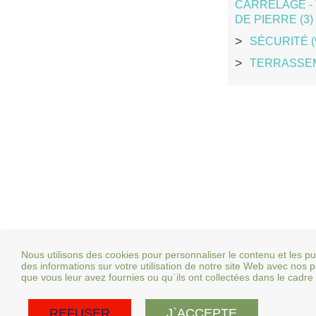
CARRELAGE - 
DE PIERRE (3)
SÉCURITÉ (
TERRASSEM
Nous utilisons des cookies pour personnaliser le contenu et les pu
des informations sur votre utilisation de notre site Web avec nos
que vous leur avez fournies ou qu`ils ont collectées dans le cadre d
REFUSER
J`ACCEPTE