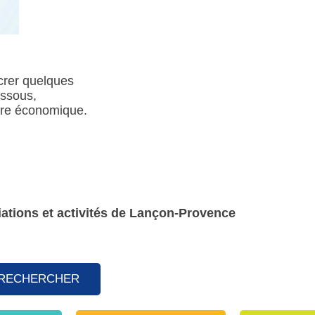
crer quelques
essous,
aire économique.
iations et activités de Lançon-Provence