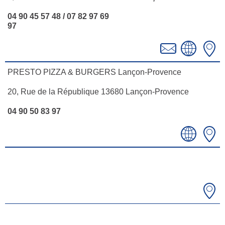
04 90 45 57 48 / 07 82 97 69
97
PRESTO PIZZA & BURGERS Lançon-Provence
20, Rue de la République 13680 Lançon-Provence
04 90 50 83 97
Réunion publique : travaux et redynamisation du village
Le 07.10
Heure :
19:00
Voir l'évènement