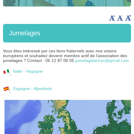
Jumelages
Vous êtes intéressé par ces liens fraternels avec nos voisins
européens et souhaitez devenir membre actif de l’association des
jumelages ? Contact : 06 12 87 06 05
jumelagelancon@
gmail.com
Italie - Vogogne
Espagne - Alpedrete