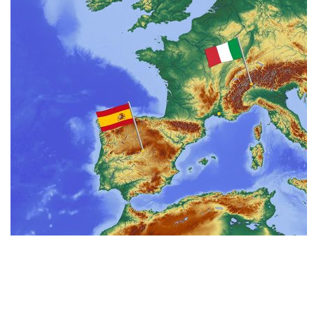
Réunion publique : travaux et redynamisation du village
Le 07.10
Heure :
19:00
Voir l'évènement