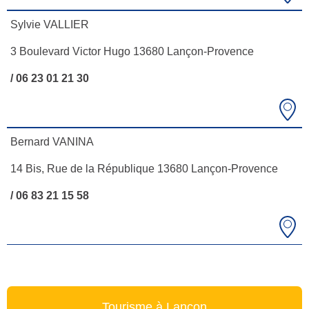
Sylvie VALLIER
3 Boulevard Victor Hugo 13680 Lançon-Provence
/ 06 23 01 21 30
Bernard VANINA
14 Bis, Rue de la République 13680 Lançon-Provence
/ 06 83 21 15 58
Réunion publique : travaux et redynamisation du village
Le 07.10
Heure :
19:00
Voir l'évènement
Tourisme à Lançon