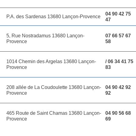
04 90 42 75
P.A. des Sardenas 13680 Lançon-Provence
47
5, Rue Nostradamus 13680 Lançon-
07 66 57 67
Provence
58
1014 Chemin des Argelas 13680 Lançon-
/ 06 34 41 75
Provence
83
208 allée de La Coudoulette 13680 Lançon-
04 90 42 92
Provence
92
465 Route de Saint Chamas 13680 Lançon-
04 90 56 68
Provence
69