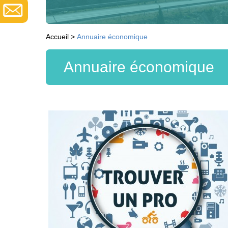
Accueil
>
Annuaire économique
Annuaire économique