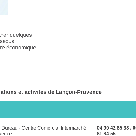
crer quelques
essous,
aire économique.
iations et activités de Lançon-Provence
 Dureau - Centre Comercial Intermarché
04 90 42 85 38 / 
vence
81 84 55