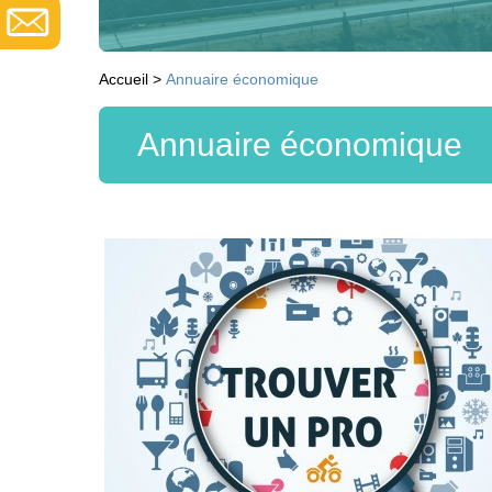
Accueil
>
Annuaire économique
Annuaire économique