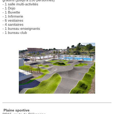
gradins (jusqu'à 250 personnes)
- 1 salle multi-activités
- 1 Dojo
- 1 Buvette
- 1 Infirmerie
- 6 vestiaires
- 4 sanitaires
- 1 bureau enseignants
- 1 bureau club
Plaine sportive