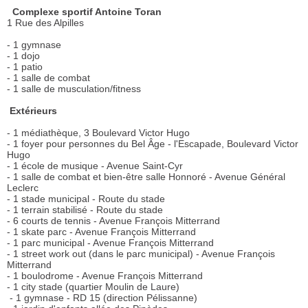
Complexe sportif Antoine Toran
1 Rue des Alpilles
- 1 gymnase
- 1 dojo
- 1 patio
- 1 salle de combat
- 1 salle de musculation/fitness
Extérieurs
- 1 médiathèque, 3 Boulevard Victor Hugo
- 1 foyer pour personnes du Bel Âge - l'Escapade, Boulevard Victor
Hugo
- 1 école de musique - Avenue Saint-Cyr
- 1 salle de combat et bien-être salle Honnoré - Avenue Général
Leclerc
- 1 stade municipal - Route du stade
- 1 terrain stabilisé - Route du stade
- 6 courts de tennis - Avenue François Mitterrand
- 1 skate parc - Avenue François Mitterrand
- 1 parc municipal - Avenue François Mitterrand
- 1 street work out (dans le parc municipal) - Avenue François
Mitterrand
- 1 boulodrome - Avenue François Mitterrand
- 1 city stade (quartier Moulin de Laure)
- 1 gymnase - RD 15 (direction Pélissanne)