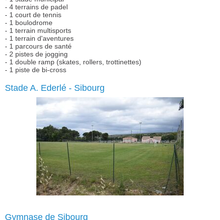
- 4 terrains de padel
- 1 court de tennis
- 1 boulodrome
- 1 terrain multisports
- 1 terrain d'aventures
- 1 parcours de santé
- 2 pistes de jogging
- 1 double ramp (skates, rollers, trottinettes)
- 1 piste de bi-cross
Stade A. Ederlé - Sibourg
Gymnase de Sibourg