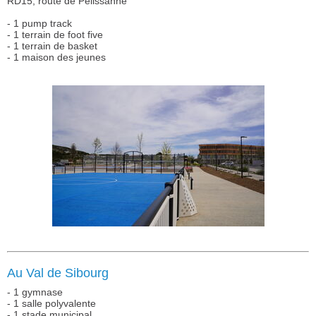
RD15, route de Pélissanne
- 1 pump track
- 1 terrain de foot five
- 1 terrain de basket
- 1 maison des jeunes
Au Val de Sibourg
- 1 gymnase
- 1 salle polyvalente
- 1 stade municipal