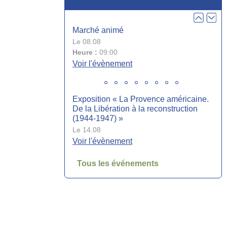
Marché animé
Le 08.08
Heure :
09:00
Voir l'évènement
Exposition « La Provence américaine.
De la Libération à la reconstruction
(1944-1947) »
Le 14.08
Voir l'évènement
Tous les événements
Collecte de sang jeudi 20 août de 15h
à 19h30
Le 20.08
Heure :
15:00
Voir l'évènement