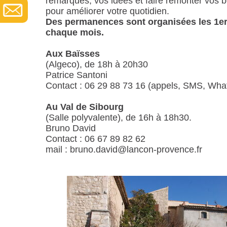
remarques, vos idées et faire remonter vos 
pour améliorer votre quotidien.
Des permanences sont organisées les 1er
chaque mois.
Aux Baïsses
(Algeco), de 18h à 20h30
Patrice Santoni
Contact : 06 29 88 73 16 (appels, SMS, Wha
Au Val de Sibourg
(Salle polyvalente), de 16h à 18h30.
Bruno David
Contact : 06 67 89 82 62
mail : bruno.david@lancon-provence.fr