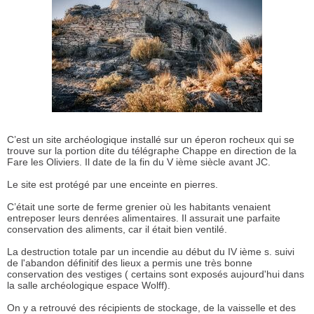
C’est un site archéologique installé sur un éperon rocheux qui se
trouve sur la portion dite du télégraphe Chappe en direction de la
Fare les Oliviers. Il date de la fin du V ième siècle avant JC.
Le site est protégé par une enceinte en pierres.
C’était une sorte de ferme grenier où les habitants venaient
entreposer leurs denrées alimentaires. Il assurait une parfaite
conservation des aliments, car il était bien ventilé.
La destruction totale par un incendie au début du IV ième s. suivi
de l'abandon définitif des lieux a permis une très bonne
conservation des vestiges ( certains sont exposés aujourd'hui dans
la salle archéologique espace Wolff).
On y a retrouvé des récipients de stockage, de la vaisselle et des