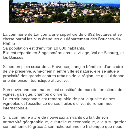
La commune de Lançon a une superficie de 6 892 hectares et se
classe parmi les plus étendues du département des Bouches-du-
Rhône.
Sa population est d'environ 10 000 habitants.
Elle est répartie en 3 agglomérations : le village, Val de Sibourg, et
les Baisses.
Située en plein cœur de la Provence, Lançon bénéficie d’un cadre
de vie préservé. A mi-chemin entre ville et nature, elle se situe à
proximité des grands centres urbains de la région, ce qui lui donne
une dimension touristique attractive.
Son environnement naturel est constitué de massifs forestiers, de
vignes, garrigue, champs d’oliviers.
Le terroir lançonnais est remarquable de par la qualité de ses
vignobles et l’excellence de ses huiles d’olive, de renommée
internationale.
Si la commune attire de nouveaux arrivants du fait de son
attractivité géographique, culturelle et économique, elle a su garder
son authenticité grâce à son riche patrimoine historique que nous