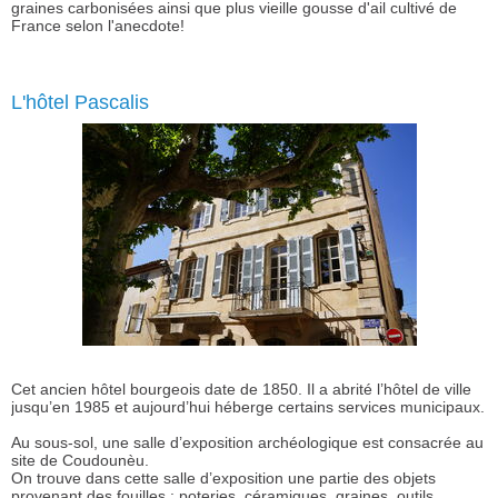
graines carbonisées ainsi que plus vieille gousse d'ail cultivé de
France selon l'anecdote!
L'hôtel Pascalis
Cet ancien hôtel bourgeois date de 1850. Il a abrité l’hôtel de ville
jusqu’en 1985 et aujourd’hui héberge certains services municipaux.
Au sous-sol, une salle d’exposition archéologique est consacrée au
site de Coudounèu.
On trouve dans cette salle d’exposition une partie des objets
provenant des fouilles : poteries, céramiques, graines, outils.